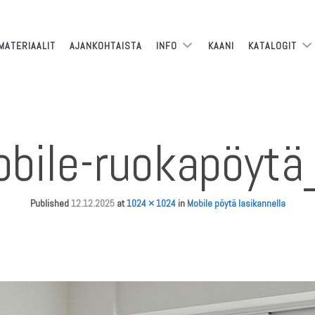
MATERIAALIT
AJANKOHTAISTA
INFO
KAANI
KATALOGIT
bile-ruokapöyt
Published
12.12.2025
at
1024 × 1024
in
Mobile pöytä lasikannella