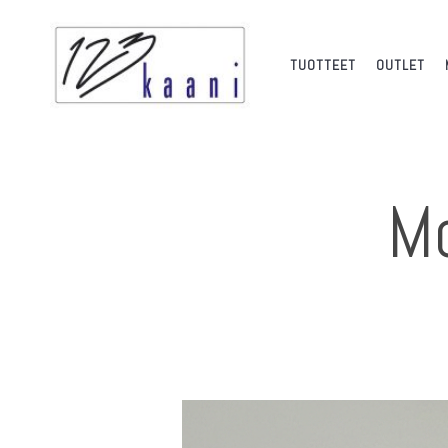
TUOTTEET
OUTLET
Mo