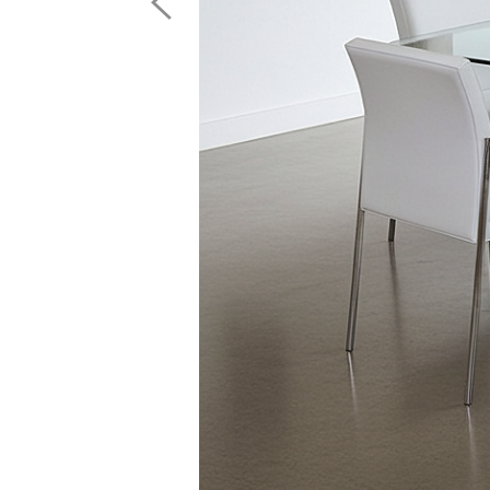
Image