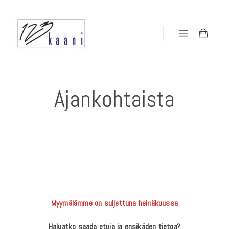
Ajankohtaista
Myymälämme on suljettuna heinäkuussa
Haluatko saada etuja ja ensikäden tietoa?