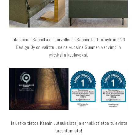
Tilaaminen Kaanilta on turvallista! Kaanin tuotantoyhtiö 123
Design Oy on valittu useina vuosina Suomen vahvimpiin
yrityksiin kuuluvaksi.
Haluatko tietoa Kaanin uutuuksista ja ennakkotietoa tulevista
tapahtumista!