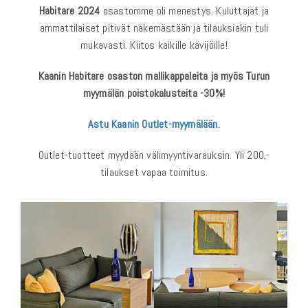
Habitare 2024
osastomme oli menestys. Kuluttajat ja
ammattilaiset pitivät näkemästään ja tilauksiakin tuli
mukavasti. Kiitos kaikille kävijöille!
Kaanin Habitare osaston mallikappaleita ja myös Turun
myymälän poistokalusteita -30%!
Astu Kaanin Outlet-myymälään.
Outlet-tuotteet myydään välimyyntivarauksin. Yli 200,-
tilaukset vapaa toimitus.