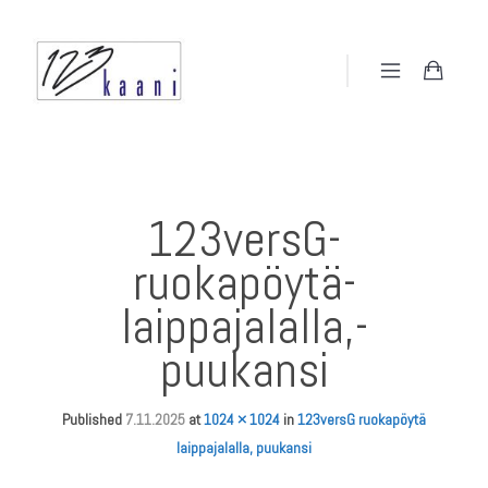
123versG-
ruokapöytä-
laippajalalla,-
puukansi
Published
7.11.2025
at
1024 × 1024
in
123versG ruokapöytä
laippajalalla, puukansi