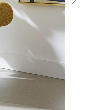
Image