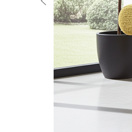
Image