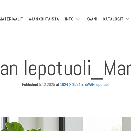
MATERIAALIT
AJANKOHTAISTA
INFO
KAANI
KATALOGIT
van lepotuoli_Mar
Published
5.12.2025
at
1024 × 1024
in
diVAN lepotuoli