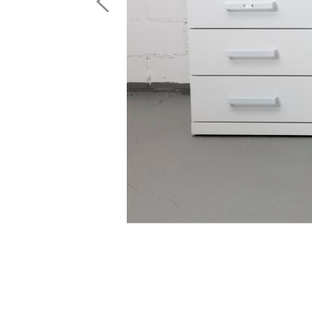
Image