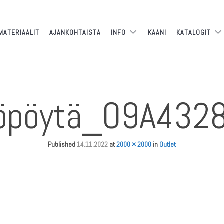
MATERIAALIT
AJANKOHTAISTA
INFO
KAANI
KATALOGIT
yöpöytä_O9A432
Published
14.11.2022
at
2000 × 2000
in
Outlet