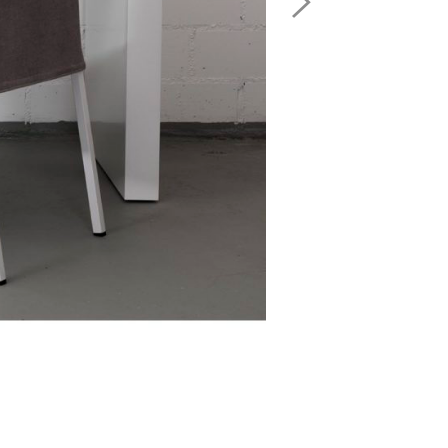
Image