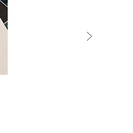
Next
Image