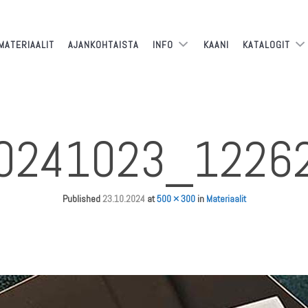
MATERIAALIT
AJANKOHTAISTA
INFO
KAANI
KATALOGIT
0241023_1226
Published
23.10.2024
at
500 × 300
in
Materiaalit