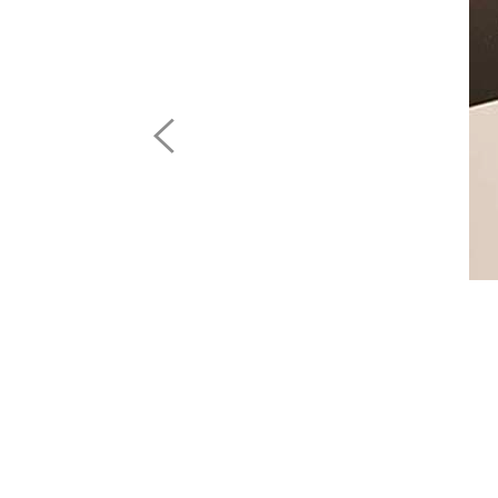
Previous
Image