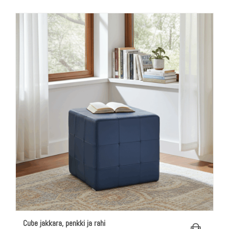
1.868,00€
Cube jakkara, penkki ja rahi