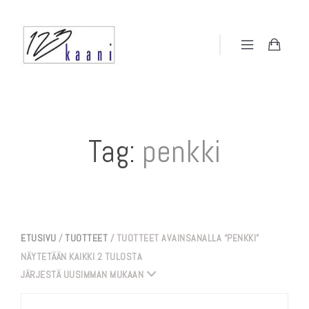
Tag:
penkki
ETUSIVU
/
TUOTTEET
/ TUOTTEET AVAINSANALLA “PENKKI”
SORTED
NÄYTETÄÄN KAIKKI 2 TULOSTA
BY
JÄRJESTÄ UUSIMMAN MUKAAN
LATEST