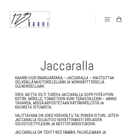
Jaccaralla
KAANIN UUSI BAARIJAKKARA – JACCARALLA – IHASTUTTAA
SELKEÄLLÄ MUOTOKIELELLÄÄN JA MONIKÄYTTÖISELLÄ
OLEMUKSELLAAN.
SIRO, MUTTA SILTI TUKEVA JACCARALLA SOPII YHTÄ HYVIN
KOTIIN, MÖKILLE, TOIMISTOON KUIN TERASSILLEKIN – MINNE
TAHANSA, MISSÄ ARVOSTETAAN KÄYTÄNNÖLLISTÄ JA
KAUNISTA ISTUMISTA.
VALITTAVANA ON JOKO VERHOILTU TAI PUINEN ISTUIN, JOTEN
JACCARALLA SULAUTUU VAIVATTOMASTI ERILAISIIN
SISUSTUSTYYLEIHIN JA KÄYTTÖTARKOITUKSIIN.
JACCARALLA ON TEHTY KESTÄMÄÄN, PALVELEMAAN JA