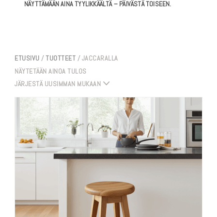
NÄYTTÄMÄÄN AINA TYYLIKKÄÄLTÄ – PÄIVÄSTÄ TOISEEN.
ETUSIVU
/
TUOTTEET
/ JACCARALLA
NÄYTETÄÄN AINOA TULOS
JÄRJESTÄ UUSIMMAN MUKAAN