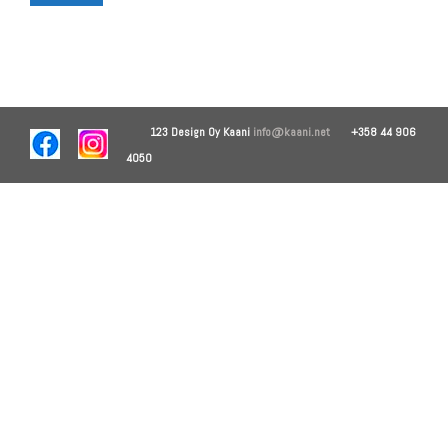
123 Design Oy
Kaani
info@kaani.net
+358 44 906
4050